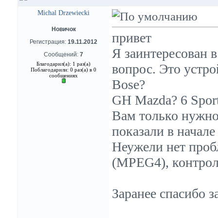
Michal Drzewiecki
Новичок
привет
Регистрация:
19.11.2012
Я заинтересован в
Сообщений:
7
Благодарил(а): 1 раз(а)
вопрос. Это устро
Поблагодарили: 0 раз(а) в 0
сообщениях
Bose?
GH Mazda? 6 Spor
Вам только нужно
показали в начале
Неужели нет проб
(MPEG4), контрол
Заранее спасибо з