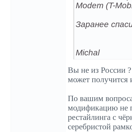
Modem (T-Mobi
Заранее спас
Michal
Вы не из России ?
может получится и
По вашим вопросам
модификацию не п
рестайлинга с чёр
серебристой рамк