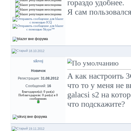
гораздо удобнее.
Я сам пользовался 
18.10.2012
sikvoj
Новичок
А как настроить 3
Регистрация:
31.08.2012
что то у меня не
Сообщений:
16
Благодарил(а): 0 раз(а)
galacsi s2 на кот
Поблагодарили: 0 раз(а) в 0
сообщениях
что подскажите?
19.11.2012