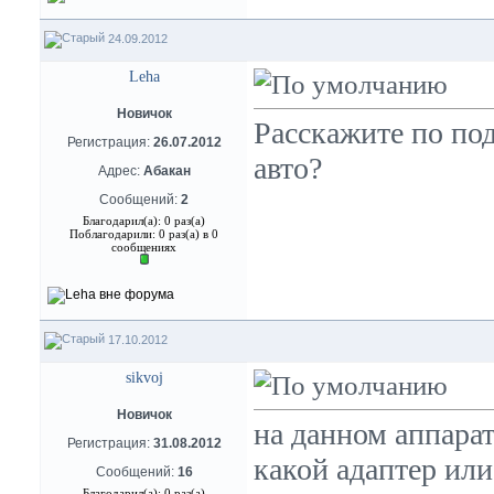
24.09.2012
Leha
Новичок
Расскажите по по
Регистрация:
26.07.2012
авто?
Адрес:
Абакан
Сообщений:
2
Благодарил(а): 0 раз(а)
Поблагодарили: 0 раз(а) в 0
сообщениях
17.10.2012
sikvoj
Новичок
на данном аппарат
Регистрация:
31.08.2012
какой адаптер или
Сообщений:
16
Благодарил(а): 0 раз(а)