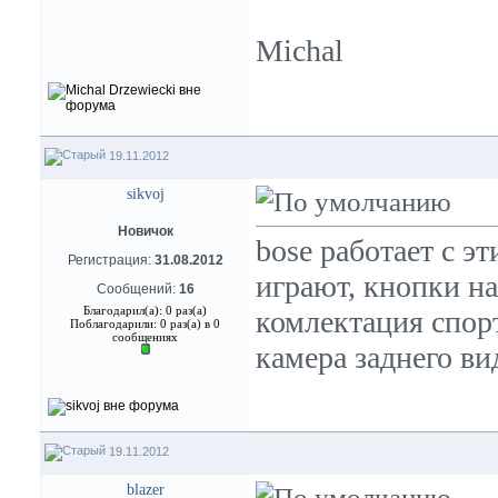
Michal
19.11.2012
sikvoj
Новичок
bose работает с э
Регистрация:
31.08.2012
играют, кнопки на
Сообщений:
16
Благодарил(а): 0 раз(а)
комлектация спорт
Поблагодарили: 0 раз(а) в 0
сообщениях
камера заднего ви
19.11.2012
blazer