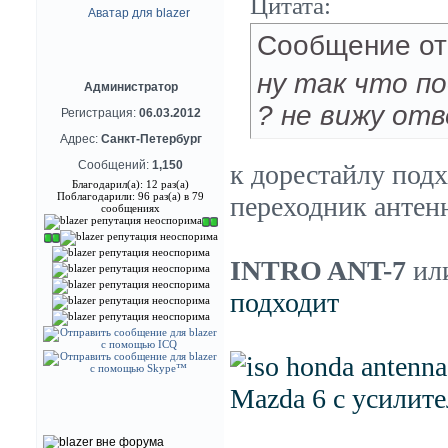
Цитата:
Сообщение о
ну так что п
Администратор
? не вижу от
Регистрация:
06.03.2012
Адрес:
Санкт-Петербург
Сообщений:
1,150
к дорестайлу подх
Благодарил(а): 12 раз(а)
Поблагодарили: 96 раз(а) в 79
переходник антенн
сообщениях
INTRO ANT-7
ил
подходит