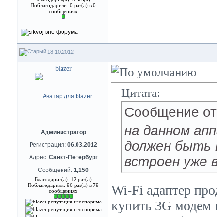
Поблагодарили: 0 раз(а) в 0
сообщениях
18.10.2012
blazer
Цитата:
Сообщение о
на данном апп
Администратор
должен быть 
Регистрация:
06.03.2012
встроен уже 
Адрес:
Санкт-Петербург
Сообщений:
1,150
Благодарил(а): 12 раз(а)
Поблагодарили: 96 раз(а) в 79
Wi-Fi адаптер про
сообщениях
купить 3G модем и