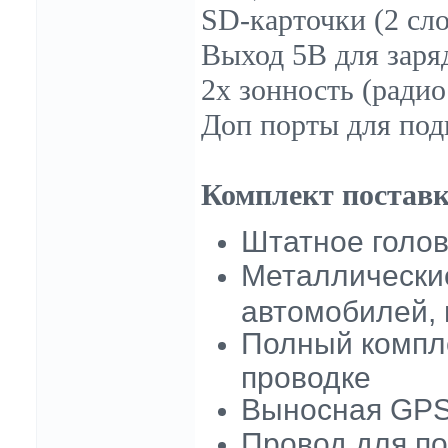
SD-карточки (2 сло
Выход 5В для заряд
2х зонность (радио
Доп порты для под
Комплект поставк
Штатное голов
Металлически
автомобилей, 
Полный компле
проводке
Выносная GPS-
Провод для по