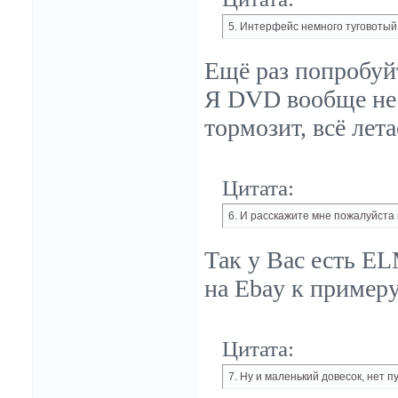
5. Интерфейс немного туговотый
Ещё раз попробуй
Я DVD вообще не и
тормозит, всё лета
Цитата:
6. И расскажите мне пожалуйста к
Так у Вас есть EL
на Ebay к примеру
Цитата:
7. Ну и маленький довесок, нет 