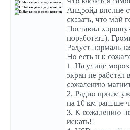
Что касается сам
Андройд вполне ст
сказать, что мой 
Поставил хорошую
поработать). Гром
Радует нормальная
Но есть и к сожа
1. На улице мороз
экран не работал 
сожалению магнит
2. Радио прием уж
на 10 км раньше 
3. К сожалению не
искать!!