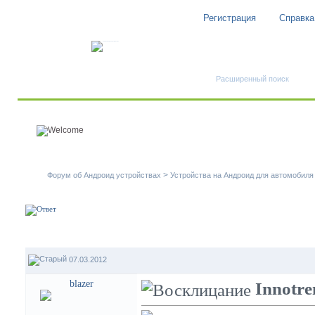
Регистрация
Справка
Быстрый поиск
Расширенный поиск
>
Форум об Андроид устройствах
Устройства на Андроид для автомобиля
07.03.2012
blazer
Innotre