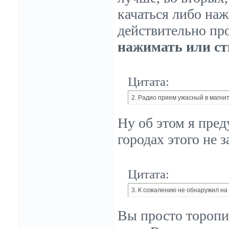
качаться либо на
действительно пр
нажимать или сти
Цитата:
2. Радио прием ужасный в магнит
Ну об этом я пред
городах этого не 
Цитата:
3. К сожалению не обнаружил на 
Вы просто торопил