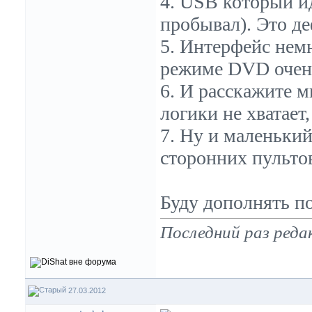
4. USB который ид
пробывал). Это де
5. Интерфейс немн
режиме DVD очень
6. И расскажите м
логики не хватает,
7. Ну и маленький
сторонних пульто
Буду дополнять по
Последний раз реда
27.03.2012