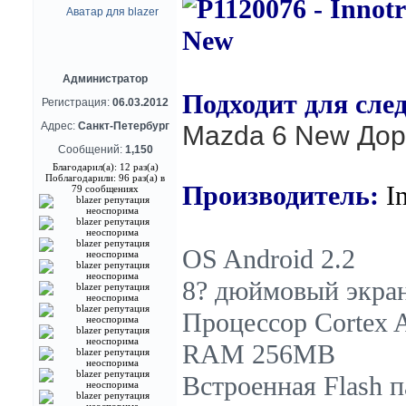
Администратор
Подходит для сле
Регистрация:
06.03.2012
Адрес:
Санкт-Петербург
Mazda 6 New До
р
Сообщений:
1,150
Благодарил(а): 12 раз(а)
Поблагодарили: 96 раз(а) в
Производитель:
I
79 сообщениях
OS Android 2.2
8? дюймовый экра
Процессор Cortex A
RAM 256MB
Встроенная Flash п