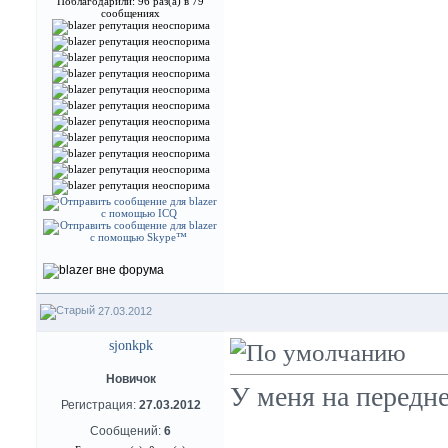
Поблагодарили: 96 раз(а) в 79
сообщениях
27.03.2012
sjonkpk
Новичок
У меня на передне
Регистрация:
27.03.2012
Сообщений:
6