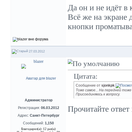
Да он и не идёт в 
Всё же на экране 
кнопки проматыват
27.03.2012
blazer
Цитата:
Сообщение от
sjonkpk
Тоже самое... На передней тож
Присоединяюсь к вопросу.
Администратор
Прочитайте ответ
Регистрация:
06.03.2012
Адрес:
Санкт-Петербург
Сообщений:
1,150
Благодарил(а): 12 раз(а)