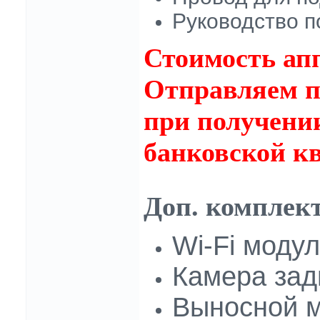
Руководство п
Стоимость апп
Отправляем п
при получении
банковской кв
Доп. комплек
Wi-Fi модул
Камера задн
Выносной м