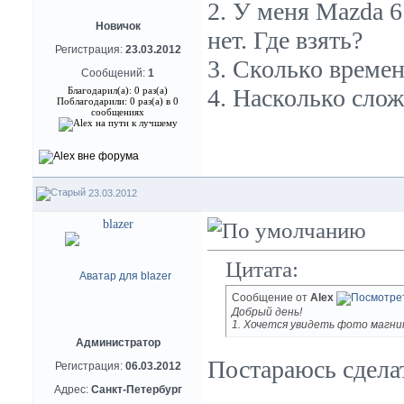
2. У меня Mazda 6
Новичок
нет. Где взять?
Регистрация:
23.03.2012
3. Сколько времен
Сообщений:
1
4. Насколько слож
Благодарил(а): 0 раз(а)
Поблагодарили: 0 раз(а) в 0
сообщениях
23.03.2012
blazer
Цитата:
Сообщение от
Alex
Добрый день!
1. Хочется увидеть фото магн
Администратор
Постараюсь сдела
Регистрация:
06.03.2012
Адрес:
Санкт-Петербург