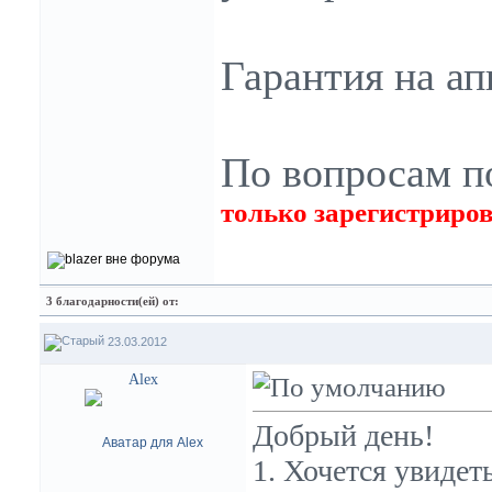
Гарантия на ап
По вопросам п
только зарегистриро
3 благодарности(ей) от:
23.03.2012
Alex
Добрый день!
1. Хочется увиде