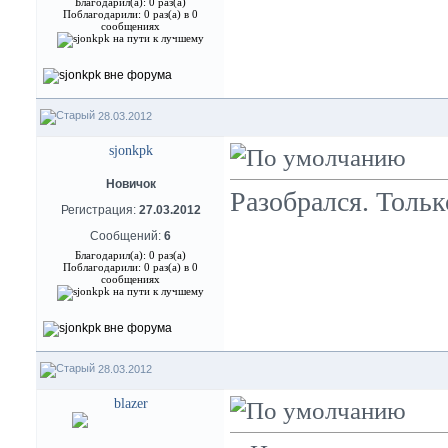
Благодарил(а): 0 раз(а)
Поблагодарили: 0 раз(а) в 0
сообщениях
28.03.2012
sjonkpk
Новичок
Разобрался. Тольк
Регистрация:
27.03.2012
Сообщений:
6
Благодарил(а): 0 раз(а)
Поблагодарили: 0 раз(а) в 0
сообщениях
28.03.2012
blazer