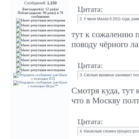
Сообщений:
1,150
Цитата:
Благодарил(а): 12 раз(а)
Поблагодарили: 96 раз(а) в 79
сообщениях
2. У меня Mazda 6 2011 года, рам
тут к сожалению п
поводу чёрного ла
Цитата:
3. Сколько времени занимает по
Смотря куда, тут 
что в Москву полт
Цитата:
4. Насколько сложен процесс уст