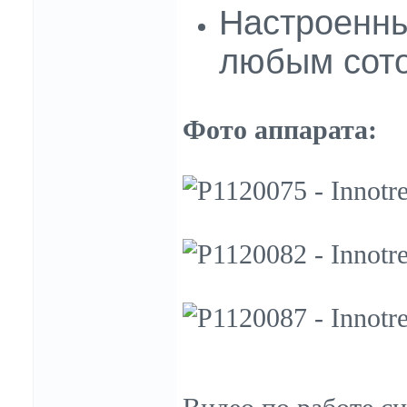
Настроенн
любым сото
Фото аппарата: