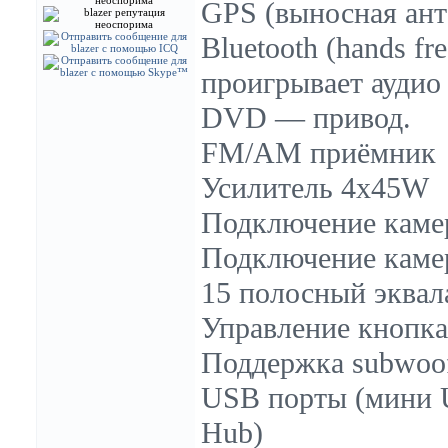
GPS (выносная ант
Bluetooth (hands f
проигрывает аудио
DVD — привод.
FM/AM приёмник
Усилитель 4x
45W
Подключение камер
Подключение камер
15 полосный эквал
Управление кнопка
Поддержка subwoof
USB порты (мини 
Hub)