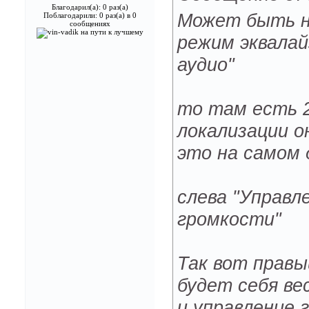
Благодарил(а): 0 раз(а)
Может быть не
Поблагодарили: 0 раз(а) в 0
сообщениях
режим эквалай
аудио"
то там есть 2
локализации он
это на самом 
слева "Управл
громкости"
Так вот правы
будет себя в
и управление 