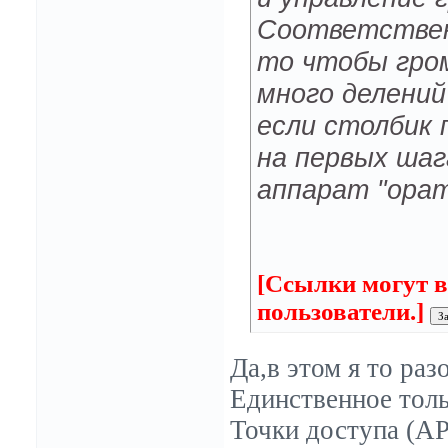
Соответствен
то чтобы гро
много делений
если столбик 
на первых шаг
аппарат "орат
[Ссылки могут в
пользователи.]
Да,в этом я то раз
Единственное толь
Точки доступа (AP