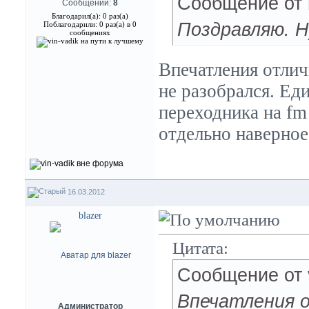
Сообщение от
Сообщений:
8
Благодарил(а): 0 раз(а)
Поздравляю. Н
Поблагодарили: 0 раз(а) в 0
сообщениях
Впечатления отлич
не разобрался. Ед
переходника на fm
отдельно наверное
16.03.2012
blazer
Цитата:
Сообщение от
Впечатления о
Администратор