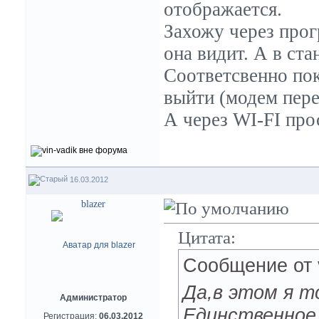
отображается.
Захожу через про
она видит. А в ста
Соответсвенно пок
выйти (модем пере
А через WI-FI про
16.03.2012
blazer
Цитата:
Сообщение от
Да,в этом я т
Администратор
Единственное 
Регистрация:
06.03.2012