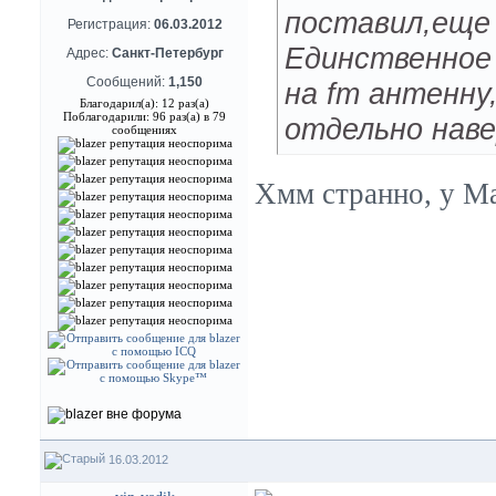
поставил,еще 
Регистрация:
06.03.2012
Единственное
Адрес:
Санкт-Петербург
Сообщений:
1,150
на fm антенну
Благодарил(а): 12 раз(а)
Поблагодарили: 96 раз(а) в 79
отдельно наве
сообщениях
Хмм странно, у Ма
16.03.2012