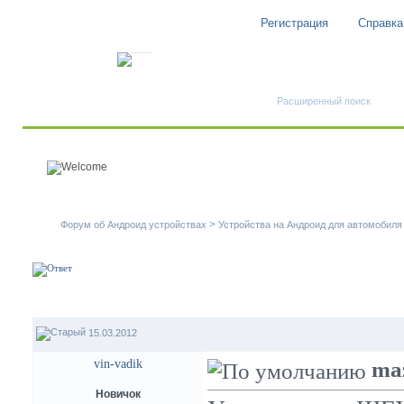
Регистрация
Справка
Быстрый поиск
Расширенный поиск
>
Форум об Андроид устройствах
Устройства на Андроид для автомобиля
15.03.2012
vin-vadik
ma
Новичок