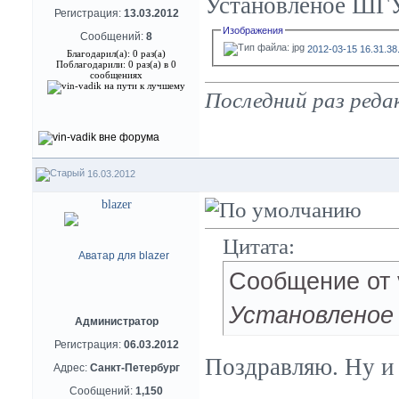
Установленое ШГ
Регистрация:
13.03.2012
Изображения
Сообщений:
8
2012-03-15 16.31.38.
Благодарил(а): 0 раз(а)
Поблагодарили: 0 раз(а) в 0
сообщениях
Последний раз редак
16.03.2012
blazer
Цитата:
Сообщение от
Установленое
Администратор
Регистрация:
06.03.2012
Поздравляю. Ну и 
Адрес:
Санкт-Петербург
Сообщений:
1,150