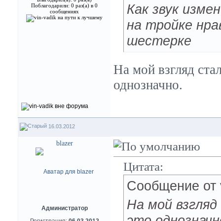
Как звук изме
Поблагодарили: 0 раз(а) в 0
сообщениях
на тройке нра
шестерке
На мой взгляд ста
однозначно.
16.03.2012
blazer
Цитата:
Сообщение от
На мой взгляд
Администратор
это однозначн