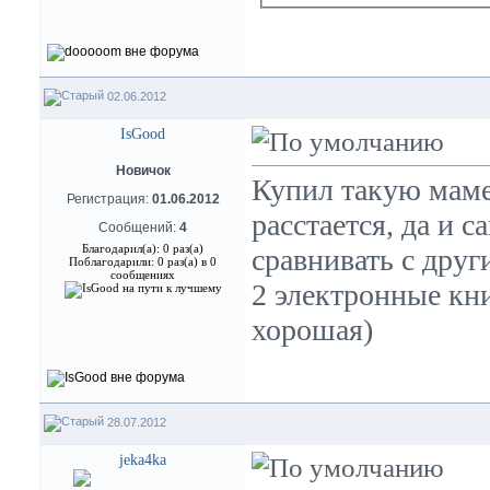
02.06.2012
IsGood
Новичок
Купил такую маме 
Регистрация:
01.06.2012
расстается, да и 
Сообщений:
4
Благодарил(а): 0 раз(а)
сравнивать с друг
Поблагодарили: 0 раз(а) в 0
сообщениях
2 электронные кни
хорошая)
28.07.2012
jeka4ka