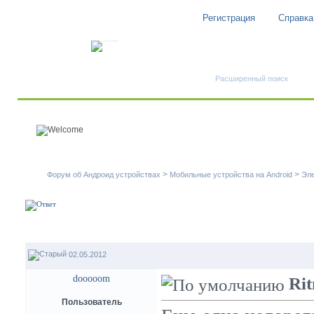
Регистрация
Справка
Быстрый поиск
Расширенный поиск
>
>
Форум об Андроид устройствах
Мобильные устройства на Android
Эле
02.05.2012
dooooom
Ri
Пользователь