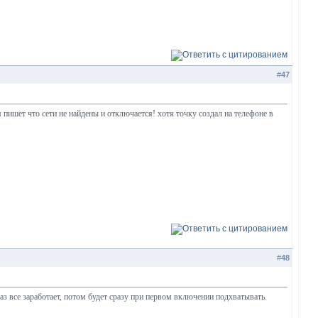
#
47
 пишет что сети не найдены и отключается! хотя точку создал на телефоне в
#
48
аз все заработает, потом будет сразу при первом включении подхватывать.