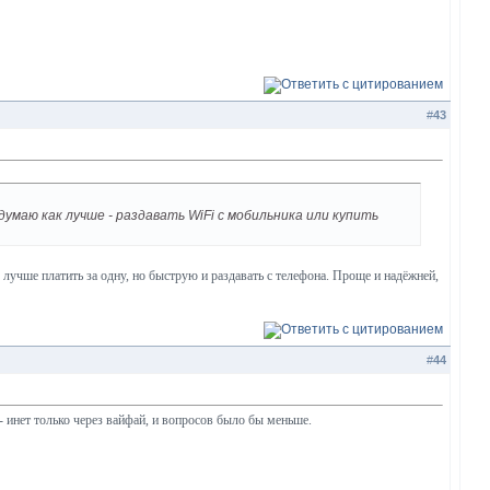
#
43
маю как лучше - раздавать WiFi с мобильника или купить
, лучше платить за одну, но быструю и раздавать с телефона. Проще и надёжней,
#
44
- инет только через вайфай, и вопросов было бы меньше.