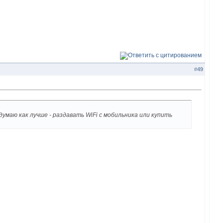
#
49
маю как лучше - раздавать WiFi с мобильника или купить