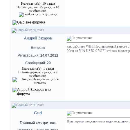
Благодарил(а): 10 раз(а)
Поблагодарили: 22 раз(а) в 18
сообщениях
22.09.2012
Андрей Захаров
как работает WIFI Поставляемый вместе с 
Новичок
20см от VIA USB2.0 WIFI кто как может 
Регистрация:
24.07.2012
Сообщений:
20
Благодарил(а): 1 раз(а)
Поблагодарили: 2 раз(а) в 2
сообщениях
22.09.2012
Gaid
При первом подключении надо несколько ра
Главный смотритель