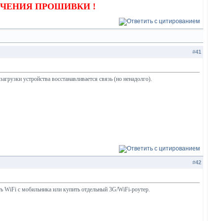
УЧЕНИЯ ПРОШИВКИ !
#
41
агрузки устройства восстанавливается связь (но ненадолго).
#
42
ть WiFi с мобильника или купить отдельный 3G/WiFi-роутер.