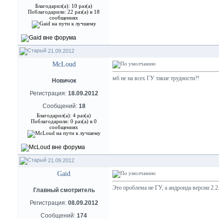
Благодарил(а): 10 раз(а)
Поблагодарили: 22 раз(а) в 18
сообщениях
21.09.2012
McLoud
мб не на всех ГУ такие трудности?!
Новичок
Регистрация:
18.09.2012
Сообщений:
18
Благодарил(а): 4 раз(а)
Поблагодарили: 0 раз(а) в 0
сообщениях
21.09.2012
Gaid
Это проблема не ГУ, а андроида версии 2.
Главный смотритель
Регистрация:
08.09.2012
Сообщений:
174