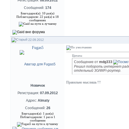
Регистрация:
08.09.2012
Сообщений:
174
Благодарил(а): 10 раз(а)
Поблагодарили: 22 раз(а) в 18
сообщениях
22.09.2012
Fugas5
Цитата:
Сообщение от
mdg333
Решил побороть интернет радик
отдельный 3G/WiFi-роутер.
Правильно мыслишь !!!
Новичок
Регистрация:
07.09.2012
Адрес:
Almaty
Сообщений:
26
Благодарил(а): 1 раз(а)
Поблагодарили: 1 раз в 1
сообщении