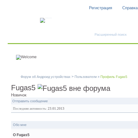
Регистрация
Справка
Быстрый поиск
Расширенный поиск
>
Форум об Андроид устройствах
Пользователи
»
Профиль Fugas5
Fugas5
Новичок
Отправить сообщение
Последняя активность:
23.01.2013
Обо мне
О Fugas5