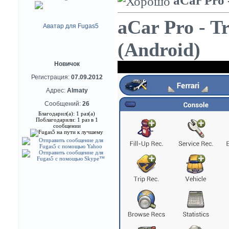
aCar Pro 
aCar Pro - Tr
(Android)
Новичок
Регистрация:
07.09.2012
Адрес:
Almaty
Сообщений:
26
Благодарил(а): 1 раз(а)
Поблагодарили: 1 раз в 1
сообщении