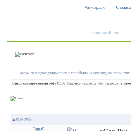
Регистрация
Справка
Быстрый поиск
Расширенный поиск
>
Форум об Андроид устройствах
Устройства на Андроид для автомобиля
Специализированный софт
OBD2, Видеорегистраторы, учёт расходов на авто
13.09.2012
Fugas5