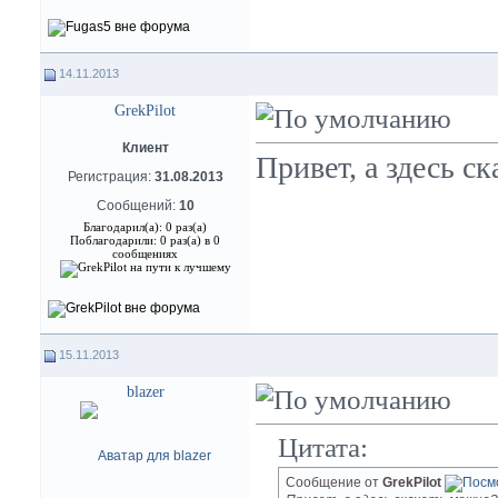
14.11.2013
GrekPilot
Клиент
Привет, а здесь с
Регистрация:
31.08.2013
Сообщений:
10
Благодарил(а): 0 раз(а)
Поблагодарили: 0 раз(а) в 0
сообщениях
15.11.2013
blazer
Цитата:
Сообщение от
GrekPilot