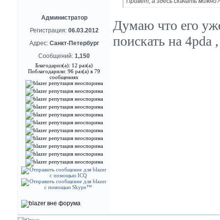
Привет, а здесь скачать можно?
Администратор
Думаю что его уж
Регистрация:
06.03.2012
поискать на 4pda ,
Адрес:
Санкт-Петербург
Сообщений:
1,150
Благодарил(а): 12 раз(а)
Поблагодарили: 96 раз(а) в 79
сообщениях