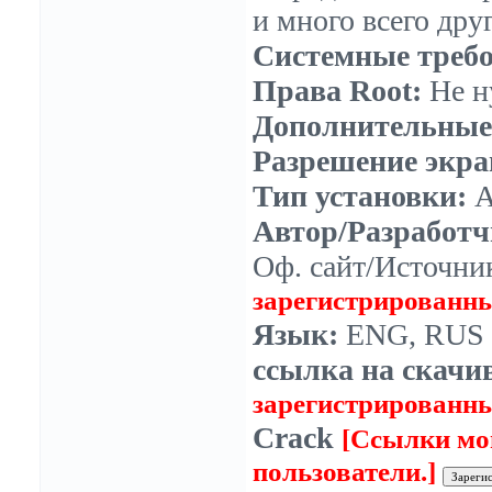
и много всего друг
Системные требо
Права Root:
Не н
Дополнительные
Разрешение экра
Тип установки:
A
Автор/Разработч
Оф. сайт/Источни
зарегистрированны
Язык:
ENG, RUS .
ссылка на скачи
зарегистрированны
Crack
[Ссылки мо
пользователи.]