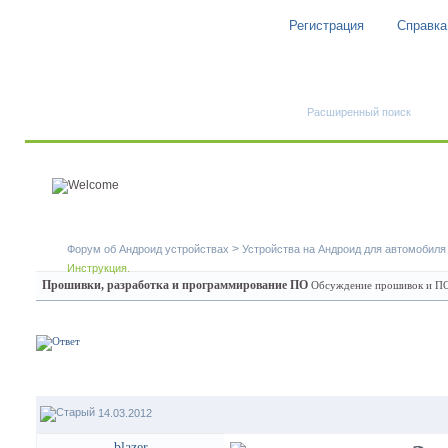
Регистрация
Справка
Быстрый поиск
Расширенный поиск
>
Форум об Андроид устройствах
Устройства на Андроид для автомобиля
Инструкция.
Прошивки, разработка и программирование ПО
Обсуждение прошивок и ПО 
14.03.2012
blazer