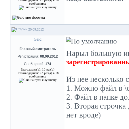
Поблагодарили: 22 раз(а) в 18
сообщениях
20.09.2012
Gaid
Главный смотритель
Нарыл большую и
Регистрация:
08.09.2012
зарегистрированны
Сообщений:
174
Благодарил(а): 10 раз(а)
Поблагодарили: 22 раз(а) в 18
сообщениях
Из нее несколько 
1. Можно файл в \d
2. Файл в папке д
3. Вторая строчка 
нет вроде)