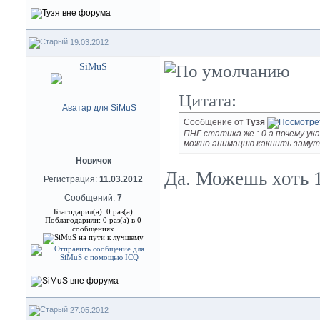
19.03.2012
SiMuS
Цитата:
Сообщение от
Тузя
ПНГ статика же :-0 а почему ук
можно анимацию какнить заму
Новичок
Да. Можешь хоть 1
Регистрация:
11.03.2012
Сообщений:
7
Благодарил(а): 0 раз(а)
Поблагодарили: 0 раз(а) в 0
сообщениях
27.05.2012