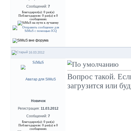
Сообщений:
7
Благодарил(а): 0 раз(а)
Поблагодарили: 0 раз(а) в 0
сообщениях
16.03.2012
SiMuS
Вопрос такой. Если
загрузится или бу
Новичок
Регистрация:
11.03.2012
Сообщений:
7
Благодарил(а): 0 раз(а)
Поблагодарили: 0 раз(а) в 0
сообщениях