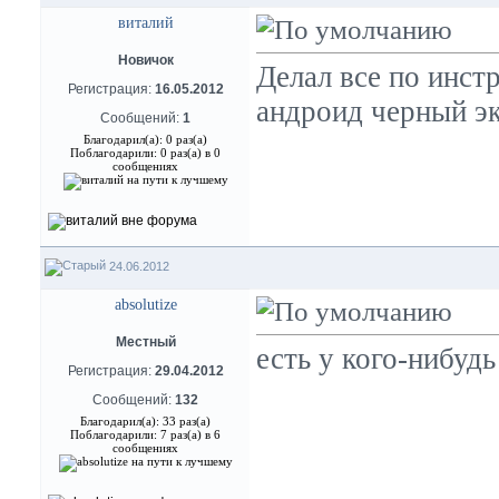
виталий
Новичок
Делал все по инст
Регистрация:
16.05.2012
андроид черный эк
Сообщений:
1
Благодарил(а): 0 раз(а)
Поблагодарили: 0 раз(а) в 0
сообщениях
24.06.2012
absolutize
Местный
есть у кого-нибуд
Регистрация:
29.04.2012
Сообщений:
132
Благодарил(а): 33 раз(а)
Поблагодарили: 7 раз(а) в 6
сообщениях