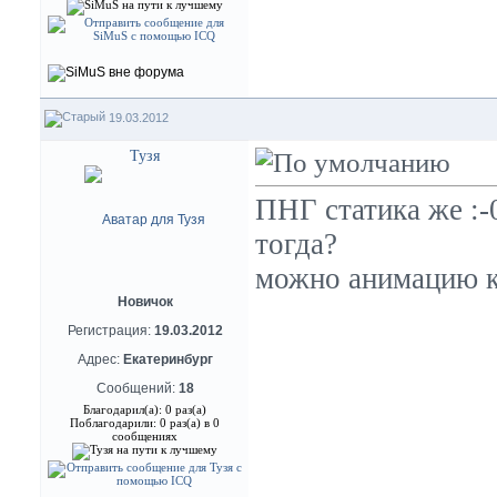
19.03.2012
Тузя
ПНГ статика же :-
тогда?
можно анимацию к
Новичок
Регистрация:
19.03.2012
Адрес:
Екатеринбург
Сообщений:
18
Благодарил(а): 0 раз(а)
Поблагодарили: 0 раз(а) в 0
сообщениях