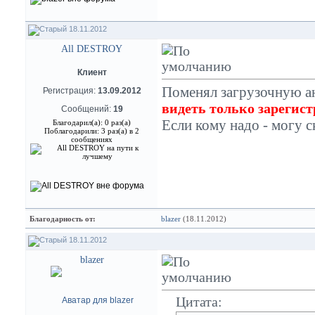
18.11.2012
All DESTROY
Клиент
Поменял загрузочную а
Регистрация:
13.09.2012
видеть только зарегис
Сообщений:
19
Если кому надо - могу с
Благодарил(а): 0 раз(а)
Поблагодарили: 3 раз(а) в 2
сообщениях
Благодарность от:
blazer
(18.11.2012)
18.11.2012
blazer
Цитата: