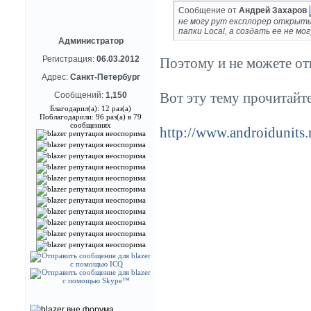
Сообщение от
Андрей Захаров
не могу рут експлорер открыть
папки Local, а создать ее не мог
Администратор
Регистрация:
06.03.2012
Поэтому и не можете откр
Адрес:
Санкт-Петербург
Вот эту тему прочитайте
Сообщений:
1,150
Благодарил(а): 12 раз(а)
Поблагодарили: 96 раз(а) в 79
сообщениях
http://www.androidunits.r