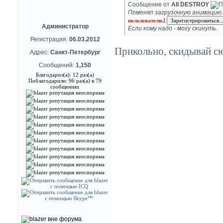
Сообщение от
All DESTROY
Поменял загрузочную анимацию
пользователи.]
Администратор
Если кому надо - могу скинуть.
Регистрация:
06.03.2012
Прикольно, скидывай сю
Адрес:
Санкт-Петербург
Сообщений:
1,150
Благодарил(а): 12 раз(а)
Поблагодарили: 96 раз(а) в 79
сообщениях