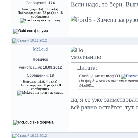
Если надо, то бери. Выг
Сообщений:
174
Благодарил(а): 10 раз(а)
Поблагодарили: 22 раз(а) в 18
сообщениях
19.11.2012
McLoud
Новичок
Цитата:
Регистрация:
18.09.2012
Сообщений:
18
Сообщение от
mdg333
На форд хочется именно с таки
Благодарил(а): 4 раз(а)
Поблагодарили: 0 раз(а) в 0
лежит...
сообщениях
да, я её уже заимствова
всё равно остаётся. ту
19.11.2012