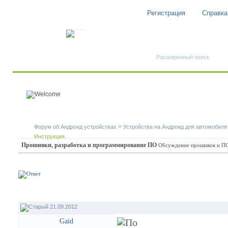
Регистрация
Справка
Быстрый поиск
Расширенный поиск
>
Форум об Андроид устройствах
Устройства на Андроид для автомобиля
Инструкция.
Прошивки, разработка и программирование ПО
Обсуждение прошивок и ПО 
21.09.2012
Gaid