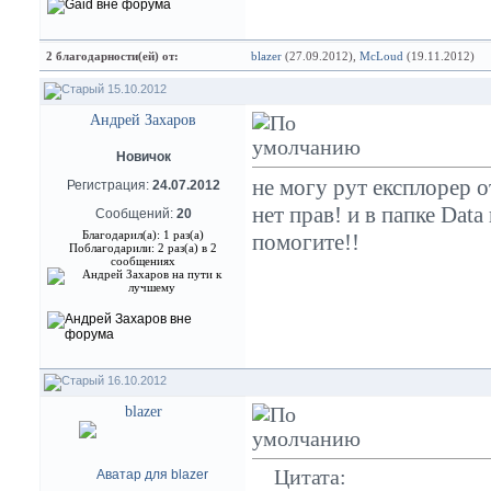
2 благодарности(ей) от:
blazer
(27.09.2012),
McLoud
(19.11.2012)
15.10.2012
Андрей Захаров
Новичок
не могу рут експлорер 
Регистрация:
24.07.2012
нет прав! и в папке Data 
Сообщений:
20
Благодарил(а): 1 раз(а)
помогите!!
Поблагодарили: 2 раз(а) в 2
сообщениях
16.10.2012
blazer
Цитата: