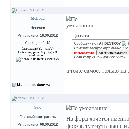
19.11.2012
McLoud
Новичок
Цитата:
Регистрация:
18.09.2012
Сообщений:
18
Сообщение от
All DESTROY
Поменял загрузочную анимацию
Благодарил(а): 4 раз(а)
Поблагодарили: 0 раз(а) в 0
пользователи.]
сообщениях
Если кому надо - могу скинуть.
а тоже самое, только на
19.11.2012
Gaid
Главный смотритель
На форд хочется именно
Регистрация:
08.09.2012
форда, тут чуть выше и