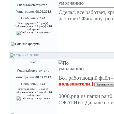
Главный смотритель
Сделал, все работает, к
Регистрация:
08.09.2012
работает! Файл внутри 
Сообщений:
174
Благодарил(а): 10 раз(а)
Поблагодарили: 22 раз(а) в 18
сообщениях
27.09.2012
Gaid
Главный смотритель
Вот работающий файл 
Регистрация:
08.09.2012
пользователи.]
Сообщений:
174
Благодарил(а): 10 раз(а)
Поблагодарили: 22 раз(а) в 18
0000.png из папки part0
сообщениях
СЖАТИЯ). Дальше по ин