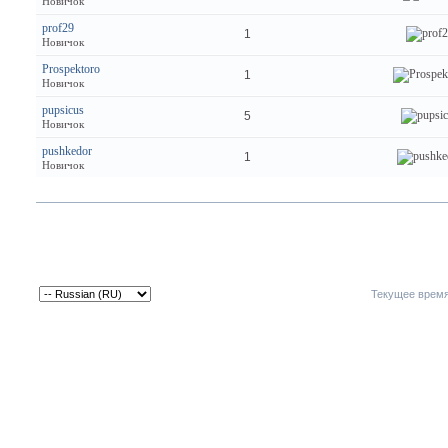
Новичок
prof29
1
Новичок
Prospektoro
1
Новичок
pupsicus
5
Новичок
pushkedor
1
Новичок
Текущее врем