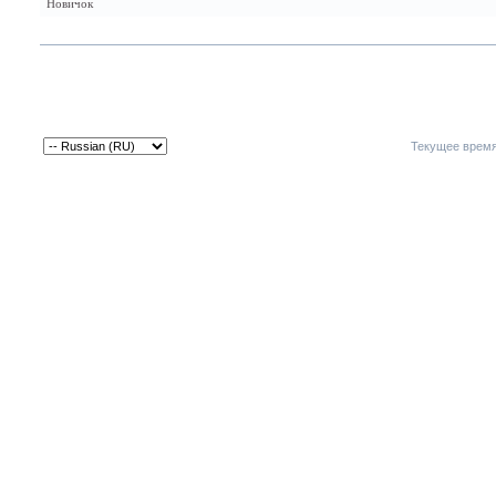
Новичок
Текущее врем