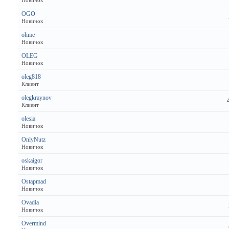
Новичок
OGO
Новичок
ohme
Новичок
OLEG
Новичок
oleg818
Клиент
olegkraynov
Клиент
olesia
Новичок
OnlyNutz
Новичок
oskaigor
Новичок
Ostapmad
Новичок
Ovadia
Новичок
Overmind