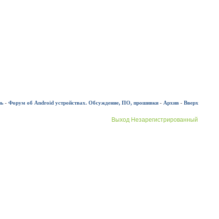
зь
-
Форум об Android устройствах. Обсуждение, ПО, прошивки
-
Архив
-
Вверх
Выход Незарегистрированный