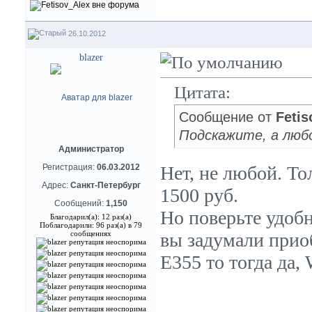
26.10.2012
blazer
Цитата:
Сообщение от
Fetis
Подскажите, а любо
Администратор
Регистрация:
06.03.2012
Нет, не любой. Т
Адрес:
Санкт-Петербург
1500 руб.
Сообщений:
1,150
Но поверьте удобн
Благодарил(а): 12 раз(а)
Поблагодарили: 96 раз(а) в 79
сообщениях
вы задумали прио
E355 то тогда да,