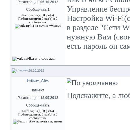
Регистрация:
06.10.2012
Управление беспр
Сообщений:
1
Благодарил(а): 0 раз(а)
Настройка Wi-Fi(с
Поблагодарили: 0 раз(а) в 0
сообщениях
в разделе "Сети W
нужную Вам (свою
есть пароль он са
26.10.2012
Fetisov_Alex
Клиент
Подскажите, а люб
Регистрация:
18.09.2012
Сообщений:
2
Благодарил(а): 0 раз(а)
Поблагодарили: 0 раз(а) в 0
сообщениях