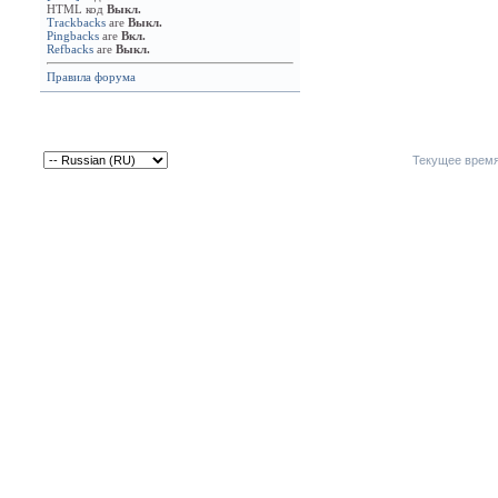
HTML код
Выкл.
Trackbacks
are
Выкл.
Pingbacks
are
Вкл.
Refbacks
are
Выкл.
Правила форума
Текущее врем