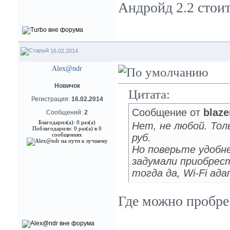
Андройд 2.2 стоит
16.02.2014
Alex@ndr
Новичок
Цитата:
Регистрация:
16.02.2014
Сообщение от
blaze
Сообщений:
2
Благодарил(а): 0 раз(а)
Нет, не любой. Тол
Поблагодарили: 0 раз(а) в 0
сообщениях
руб.
Но поверьте удобн
задумали приобрес
тогда да, Wi-Fi ад
Где можно пробрес