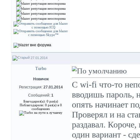
27.01.2014
Turbo
Новичок
С wi-fi что-то неп
Регистрация:
27.01.2014
вводишь пароль, н
Сообщений:
1
Благодарил(а): 0 раз(а)
опять начинает по
Поблагодарили: 0 раз(а) в 0
сообщениях
Проверял и на ста
раздавал. Короче,
один вариант - сд