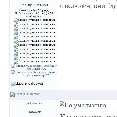
отключен, они "де
Сообщений:
1,150
Благодарил(а): 12 раз(а)
Поблагодарили: 96 раз(а) в 79
сообщениях
06.10.2012
yulyasi4ka
Новичок
Как и на всех and