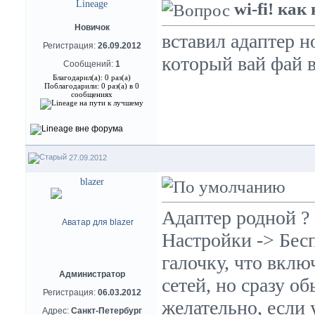
Lineage
wi-fi! как
Новичок
вставил адаптер н
Регистрация:
26.09.2012
который вай фай 
Сообщений:
1
Благодарил(а): 0 раз(а)
Поблагодарили: 0 раз(а) в 0
сообщениях
27.09.2012
blazer
Адаптер родной ? 
Настройки -> Бесп
галочку, что вклю
Администратор
сетей, но сразу о
Регистрация:
06.03.2012
желательно, если 
Адрес:
Санкт-Петербург