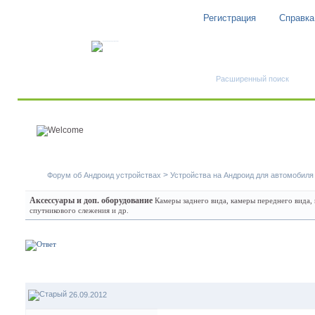
Регистрация
Справка
Быстрый поиск
Расширенный поиск
>
Форум об Андроид устройствах
Устройства на Андроид для автомобиля
Аксессуары и доп. оборудование
Камеры заднего вида, камеры переднего вида,
спутникового слежения и др.
26.09.2012