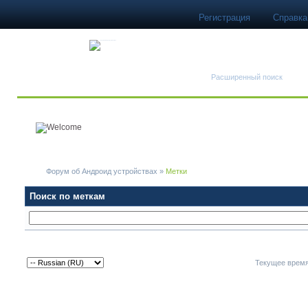
Регистрация
Справка
Быстрый поиск
Расширенный поиск
Форум об Андроид устройствах
»
Метки
Поиск по меткам
Текущее врем