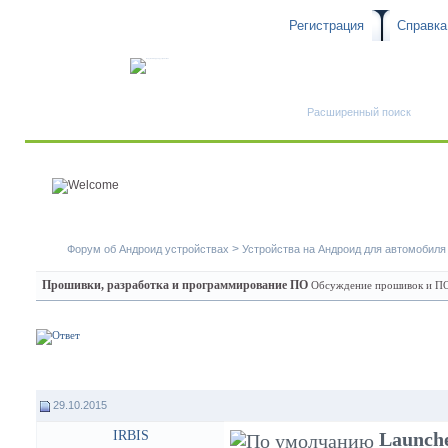
Регистрация
Справка
Быстрый поиск
Расширенный поиск
>
Форум об Андроид устройствах
Устройства на Андроид для автомобиля
Прошивки, разработка и программирование ПО
Обсуждение прошивок и ПО 
29.10.2015
IRBIS
Launch