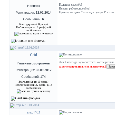
Большое спасибо!
Новичок
Версия работоспособна!
Правда, сегодня Ситигид в центре Ростова 
Регистрация:
12.01.2014
Сообщений:
6
Благодарил(а): 0 раз(а)
Поблагодарили: 0 раз(а) в 0
сообщениях
19.01.2014
Gaid
Для Ситигида надо смотреть карты разные
Главный смотритель
зарегистрированные пользователи.]
Регистрация:
08.09.2012
Сообщений:
174
Благодарил(а): 10 раз(а)
Поблагодарили: 22 раз(а) в 18
сообщениях
19.01.2014
alex4483