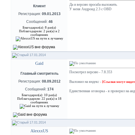
Да и версию просьба выложить.
Клиент
У меня Андроид 2.3 с OBD
Регистрация:
09.01.2013
Сообщений:
46
Благодарил(а): 8 раз(а)
Поблагодарили: 2 раз(а) в 2
сообщениях
17.01.2014
Gaid
Посмотрел версию - 7.8.353
Главный смотритель
Регистрация:
08.09.2012
Выложил на яндекс -
[Ссылки могут видет
Сообщений:
174
Единственная оговорка - я проверял на анд
Благодарил(а): 10 раз(а)
Поблагодарили: 22 раз(а) в 18
сообщениях
17.01.2014
AlexxxUS