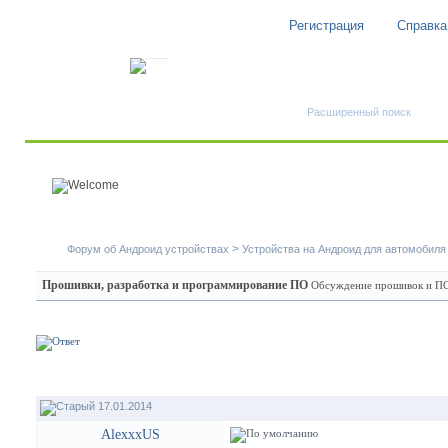
Регистрация
Справка
Быстрый поиск
Расширенный поиск
>
Форум об Андроид устройствах
Устройства на Андроид для автомобиля
Прошивки, разработка и программирование ПО
Обсуждение прошивок и ПО 
17.01.2014
AlexxxUS