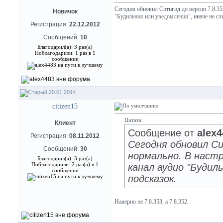
Сегодня обновил Ситигид до версии 7.8.35
Новичок
"Будильник или уведомления", иначе не с
Регистрация:
22.12.2012
Сообщений:
10
Благодарил(а): 3 раз(а)
Поблагодарили: 1 раз в 1
сообщении
20.01.2014
citizen15
Цитата:
Клиент
Сообщение от
alex4
Регистрация:
08.11.2012
Сегодня обновил Си
Сообщений:
30
нормально. В наст
Благодарил(а): 3 раз(а)
Поблагодарили: 2 раз(а) в 1
канал аудио "Будил
сообщении
подсказок.
Наверно не 7.8.353, а 7.8.352