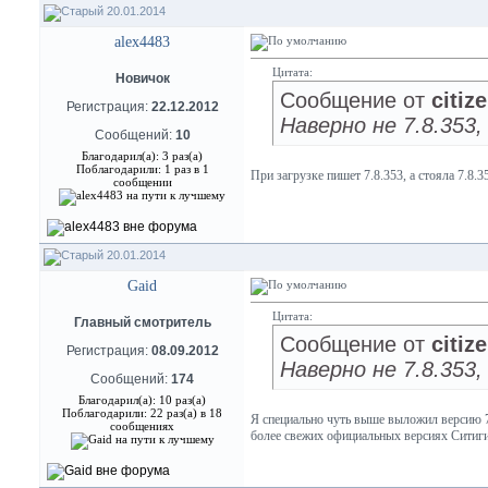
20.01.2014
alex4483
Цитата:
Новичок
Сообщение от
citiz
Регистрация:
22.12.2012
Наверно не 7.8.353, 
Сообщений:
10
Благодарил(а): 3 раз(а)
Поблагодарили: 1 раз в 1
При загрузке пишет 7.8.353, а стояла 7.8.3
сообщении
20.01.2014
Gaid
Цитата:
Главный смотритель
Сообщение от
citiz
Регистрация:
08.09.2012
Наверно не 7.8.353, 
Сообщений:
174
Благодарил(а): 10 раз(а)
Поблагодарили: 22 раз(а) в 18
Я специально чуть выше выложил версию 7.
сообщениях
более свежих официальных версиях Ситигида