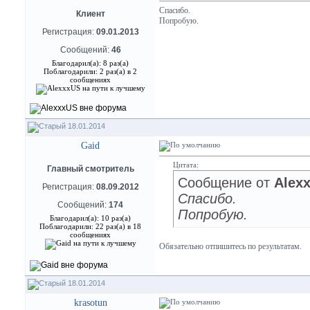
Спасибо.
Клиент
Попробую.
Регистрация:
09.01.2013
Сообщений:
46
Благодарил(а): 8 раз(а)
Поблагодарили: 2 раз(а) в 2
сообщениях
18.01.2014
Gaid
Цитата:
Главный смотритель
Сообщение от
Alex
Регистрация:
08.09.2012
Спасибо.
Сообщений:
174
Попробую.
Благодарил(а): 10 раз(а)
Поблагодарили: 22 раз(а) в 18
сообщениях
Обязательно отпишитесь по результатам.
18.01.2014
krasotun