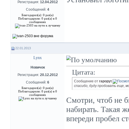
Регистрация:
12.04.2012
Сообщений:
4
Благодарил(а): 0 раз(а)
Поблагодарили: 0 раз(а) в 0
сообщениях
22.01.2013
Lynx
Новичок
Цитата:
Регистрация:
20.12.2012
Сообщение от
rapopyt
Сообщений:
6
спасибо, буду пробовать еще, мо
Благодарил(а): 0 раз(а)
Поблагодарили: 0 раз(а) в 0
сообщениях
Смотри, чтоб не б
набирать. Такая ж
впереди пробел ст