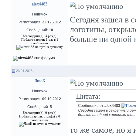
alex4483
Новичок
Сегодня зашел в 
Регистрация:
22.12.2012
логотипы, открыл
Сообщений:
10
Благодарил(а): 3 раз(а)
больше ни одной 
Поблагодарили: 1 раз в 1
сообщении
23.01.2013
ЯшоК
Новичок
Цитата:
Регистрация:
09.10.2012
Сообщение от
alex4483
Сообщений:
5
Сегодня зашел в секретный реж
Благодарил(а): 0 раз(а)
больше ни одной картинки толь
Поблагодарили: 0 раз(а) в 0
сообщениях
то же самое, но я