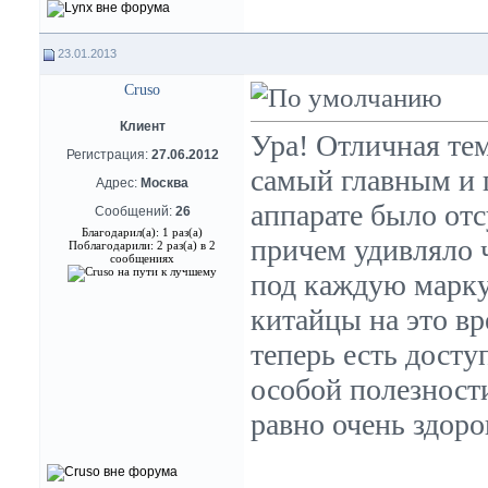
23.01.2013
Cruso
Клиент
Ура! Отличная тем
Регистрация:
27.06.2012
самый главным и 
Адрес:
Москва
аппарате было отс
Сообщений:
26
Благодарил(а): 1 раз(а)
причем удивляло ч
Поблагодарили: 2 раз(а) в 2
сообщениях
под каждую марку
китайцы на это вр
теперь есть дост
особой полезности
равно очень здоро