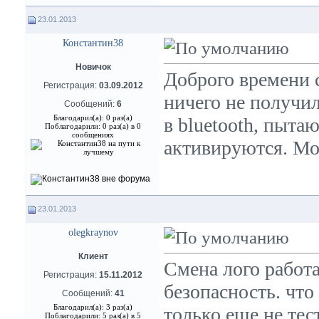
23.01.2013
Константин38
Новичок
Доброго времени с
Регистрация:
03.09.2012
ничего не получи
Сообщений:
6
Благодарил(а): 0 раз(а)
в bluetooth, пытаю
Поблагодарили: 0 раз(а) в 0
сообщениях
активируются. Мо
23.01.2013
olegkraynov
Клиент
Смена лого работа
Регистрация:
15.11.2012
безопасность. что
Сообщений:
41
Благодарил(а): 3 раз(а)
только еще не тес
Поблагодарили: 5 раз(а) в 5