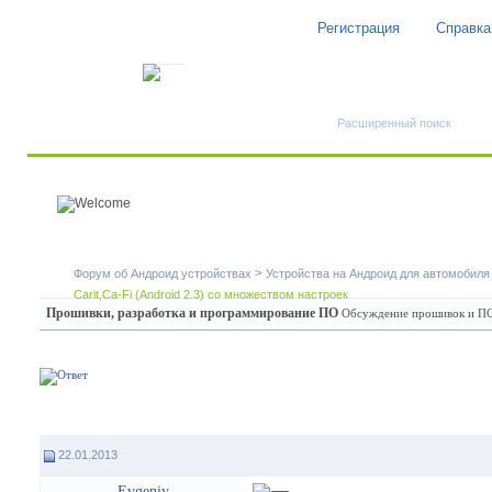
Регистрация
Справка
Быстрый поиск
Расширенный поиск
>
Форум об Андроид устройствах
Устройства на Андроид для автомобиля
Carit,Ca-Fi (Android 2.3) со множеством настроек
Прошивки, разработка и программирование ПО
Обсуждение прошивок и ПО 
22.01.2013
Evgeniy