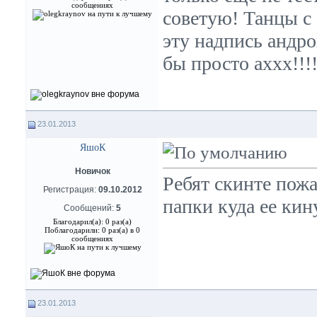
сообщениях
советую! Танцы с
эту надпись андро
бы просто аххх!!!
23.01.2013
ЯшоК
Новичок
Ребят скинте пожа
Регистрация:
09.10.2012
папки куда ее кин
Сообщений:
5
Благодарил(а): 0 раз(а)
Поблагодарили: 0 раз(а) в 0
сообщениях
23.01.2013