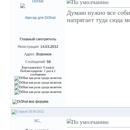
DiShat
Думаю нужно все собир
напрягает туда сюда мо
Главный смотритель
Регистрация:
14.03.2012
Адрес:
Воронеж
Сообщений:
58
Благодарил(а): 0 раз(а)
Поблагодарили: 1 раз в 1
сообщении
26.09.2012
SG_