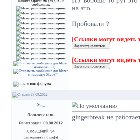
НУ вообще-то рут это 
Поблагодарили: 96 раз(а) в 79
сообщениях
на это.
Пробовали ?
[Ссылки могут видеть 
[Ссылки могут видеть 
27.09.2012
SG_
Пользователь
gingerbreak не работае
Регистрация:
08.08.2012
Сообщений:
54
Благодарил(а): 0 раз(а)