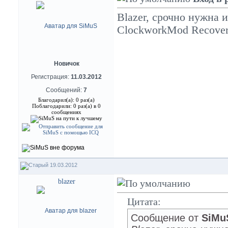
Blazer, срочно нужна 
ClockworkMod Recove
Новичок
Регистрация:
11.03.2012
Сообщений:
7
Благодарил(а): 0 раз(а)
Поблагодарили: 0 раз(а) в 0
сообщениях
19.03.2012
blazer
Цитата:
Сообщение от
SiMu