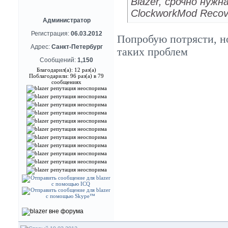
Blazer, срочно нуж
ClockworkMod Reco
Администратор
Регистрация:
06.03.2012
Попробую потрясти, н
Адрес:
Санкт-Петербург
таких проблем
Сообщений:
1,150
Благодарил(а): 12 раз(а)
Поблагодарили: 96 раз(а) в 79
сообщениях