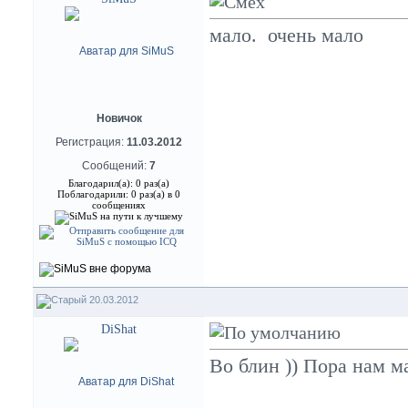
мало.
очень мало
Новичок
Регистрация:
11.03.2012
Сообщений:
7
Благодарил(а): 0 раз(а)
Поблагодарили: 0 раз(а) в 0
сообщениях
20.03.2012
DiShat
Во блин )) Пора нам 