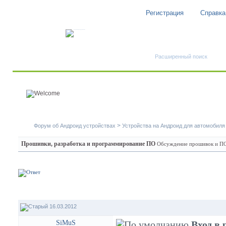
Регистрация
Справка
Быстрый поиск
Расширенный поиск
>
Форум об Андроид устройствах
Устройства на Андроид для автомобиля
Прошивки, разработка и программирование ПО
Обсуждение прошивок и ПО 
16.03.2012
SiMuS
Вход в 