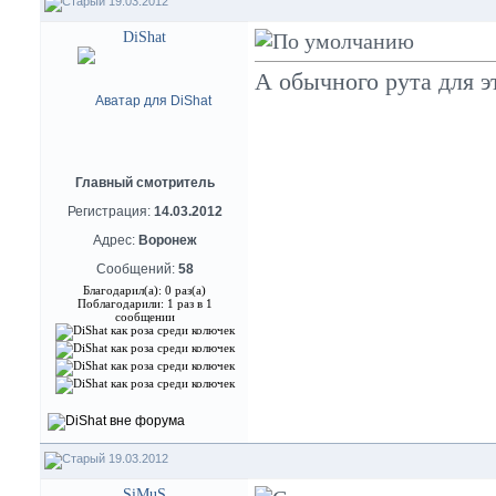
19.03.2012
DiShat
А обычного рута для э
Главный смотритель
Регистрация:
14.03.2012
Адрес:
Воронеж
Сообщений:
58
Благодарил(а): 0 раз(а)
Поблагодарили: 1 раз в 1
сообщении
19.03.2012
SiMuS