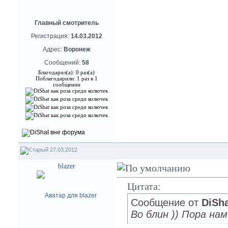
Главный смотритель
Регистрация:
14.03.2012
Адрес:
Воронеж
Сообщений:
58
Благодарил(а): 0 раз(а)
Поблагодарили: 1 раз в 1
сообщении
27.03.2012
blazer
Цитата:
Сообщение от
DiSh
Во блин )) Пора н