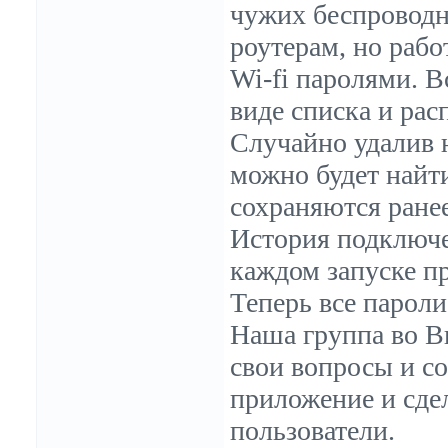
чужих беспроводн
роутерам, но раб
Wi-fi паролями. В
виде списка и рас
Случайно удалив н
можно будет найти
сохраняются ране
История подключе
каждом запуске п
Теперь все пароли
Наша группа во Вк
свои вопросы и со
приложение и сдел
пользователи.