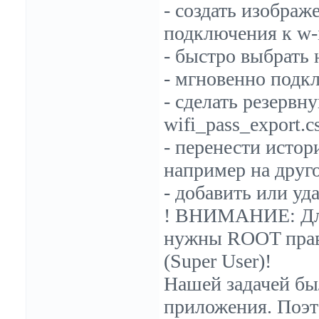
- создать изображ
подключения к w-i
- быстро выбрать 
- мгновенно подкл
- сделать резервн
wifi_pass_export.c
- перенести истори
например на друг
- добавить или уд
! ВНИМАНИЕ: Дл
нужны ROOT права
(Super User)!
Нашей задачей бы
приложения. Поэт