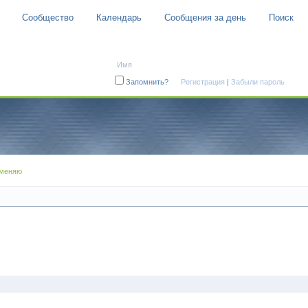
Сообщество
Календарь
Сообщения за день
Поиск
Авторизация
Запомнить?
Регистрация
|
Забыли пароль
бменяю