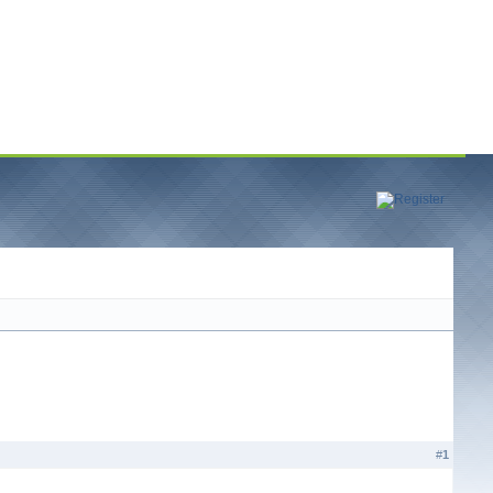
Опции темы
Опции просмотра
#
1