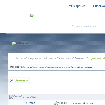
Регистрация
Справка
Быстрый поиск
Расширенный поиск
>
>
Форум об Андроид устройствах
Барахолка
Обменяю
»
Продам или о
Обменяю
Здесь публикуются объявления об обмене Android устройств
07.10.2012
hitman
Продам или обменяю