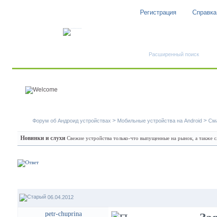
Регистрация
Справка
Быстрый поиск
Расширенный поиск
>
>
Форум об Андроид устройствах
Мобильные устройства на Android
См
Новинки и слухи
Свежие устройства только-что выпущенные на рынок, а также 
06.04.2012
petr-chuprina