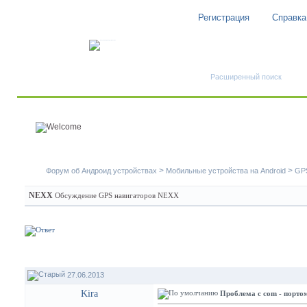
Регистрация
Справка
Быстрый поиск
Расширенный поиск
>
>
Форум об Андроид устройствах
Мобильные устройства на Android
GPS
NEXX
Обсуждение GPS навигаторов NEXX
27.06.2013
Kira
Проблема с com - порто