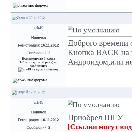
19.11.2012
ark49
Новичок
Доброго времени 
Регистрация:
16.11.2012
Кнопка BACK на г
Сообщений:
2
Благодарил(а): 0 раз(а)
Андроидом,или н
Поблагодарили: 0 раз(а) в 0
сообщениях
19.11.2012
ark49
Новичок
Приобрел ШГУ
Регистрация:
16.11.2012
[Ссылки могут вид
Сообщений:
2