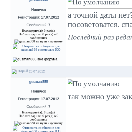
Новичок
а точной даты нет
Регистрация:
17.07.2012
посоветоватся. сп
Сообщений:
7
Благодарил(а): 0 раз(а)
Поблагодарили: 0 раз(а) в 0
Последний раз реда
сообщениях
25.07.2012
gusman888
Новичок
так можно уже за
Регистрация:
17.07.2012
Сообщений:
7
Благодарил(а): 0 раз(а)
Поблагодарили: 0 раз(а) в 0
сообщениях