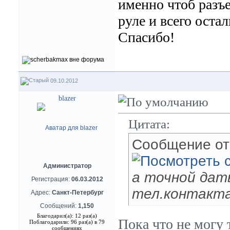
именно чтоб разъ
руле и всего оста
Спасибо!
09.10.2012
blazer
Цитата:
Сообщение о
Администратор
а точной дат
Регистрация:
06.03.2012
тел.контакта
Адрес:
Санкт-Петербург
Сообщений:
1,150
Благодарил(а): 12 раз(а)
Пока что не могу 
Поблагодарили: 96 раз(а) в 79
сообщениях