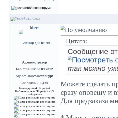
26.07.2012
blazer
Цитата:
Сообщение о
Администратор
так можно уж
Регистрация:
06.03.2012
Адрес:
Санкт-Петербург
Можете сделать пр
Сообщений:
1,150
Благодарил(а): 12 раз(а)
сразу оповещу и 
Поблагодарили: 96 раз(а) в 79
сообщениях
Для предзаказа мн
* Марка, комплект