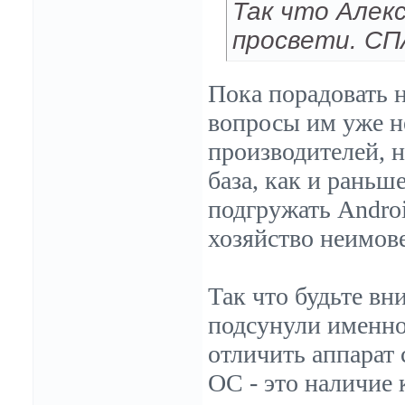
Так что Алек
просвети. С
Пока порадовать н
вопросы им уже не
производителей, н
база, как и раньш
подгружать Androi
хозяйство неимов
Так что будьте вн
подсунули именно
отличить аппарат 
ОС - это наличие 