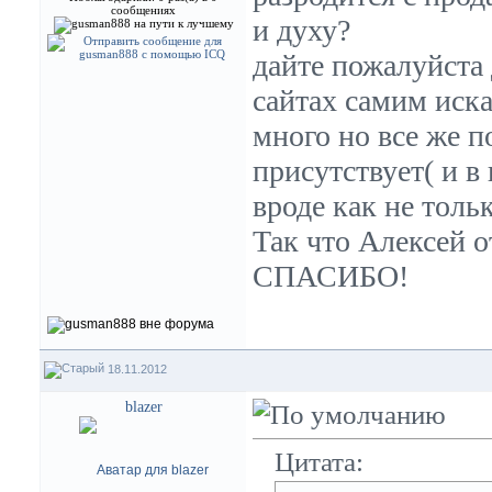
сообщениях
и духу?
дайте пожалуйста
сайтах самим иска
много но все же п
присутствует( и в
вроде как не толь
Так что Алексей 
СПАСИБО!
18.11.2012
blazer
Цитата: