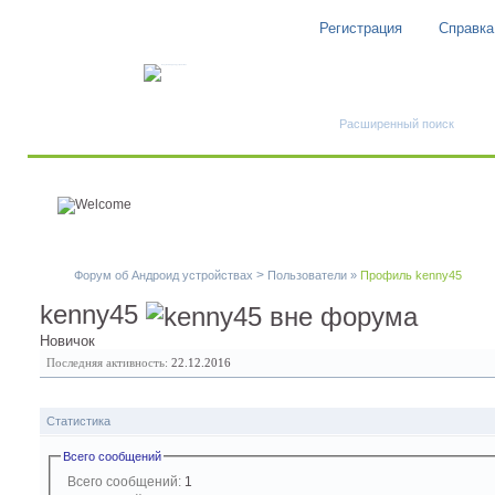
Регистрация
Справка
Быстрый поиск
Расширенный поиск
>
Форум об Андроид устройствах
Пользователи
»
Профиль kenny45
kenny45
Новичок
Последняя активность:
22.12.2016
Статистика
Всего сообщений
Всего сообщений:
1