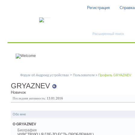
Регистрация
Справка
Быстрый поиск
Расширенный поиск
>
Форум об Андроид устройствах
Пользователи
»
Профиль GRYAZNEV
GRYAZNEV
Новичок
Последняя активность:
13.01.2016
Обо мне
О GRYAZNEV
Биография
ЧУВСТВУЮ ) Я ГДЕ-ТО ЕСТЬ ПРОБЛЕМА!!! )