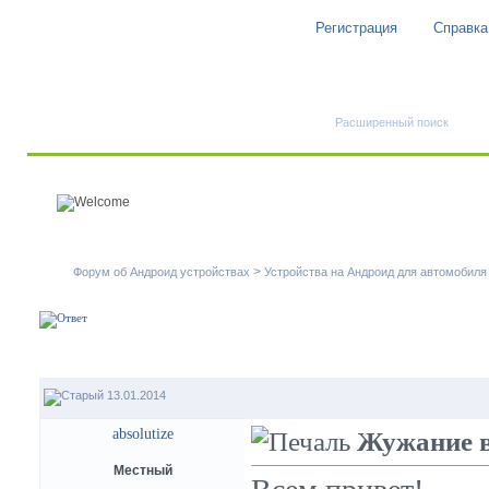
Регистрация
Справка
Быстрый поиск
Расширенный поиск
>
Форум об Андроид устройствах
Устройства на Андроид для автомобиля
13.01.2014
absolutize
Жужание в
Местный