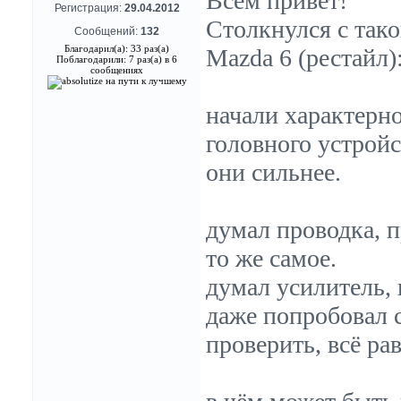
Всем привет!
Регистрация:
29.04.2012
Столкнулся с тако
Сообщений:
132
Благодарил(а): 33 раз(а)
Mazda 6 (рестайл)
Поблагодарили: 7 раз(а) в 6
сообщениях
начали характерн
головного устройс
они сильнее.
думал проводка, п
то же самое.
думал усилитель, 
даже попробовал с
проверить, всё ра