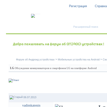
Регистрация
Справка
Быстрый поиск
Расширенный поиск
>
>
Форум об Андроид устройствах
Мобильные устройства на Android
См
LG
Обсуждение коммуникаторов и смартфонов LG на платформе Android
06.07.2013
vadimkatenin