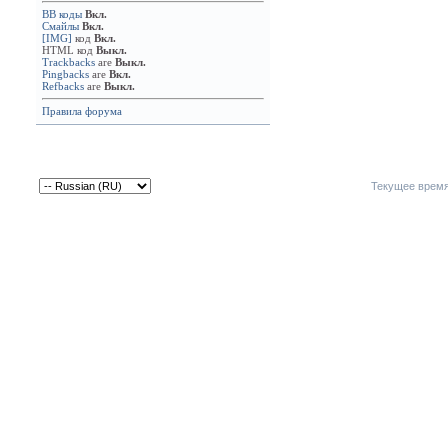
BB коды
Вкл.
Смайлы
Вкл.
[IMG]
код
Вкл.
HTML код
Выкл.
Trackbacks
are
Выкл.
Pingbacks
are
Вкл.
Refbacks
are
Выкл.
Правила форума
Текущее врем