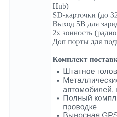
Hub)
SD-карточки (до 3
Выход 5В для заряд
2х зонность (радио
Доп порты для под
Комплект поставк
Штатное голов
Металлически
автомобилей, 
Полный компле
проводке
Выносная GPS-