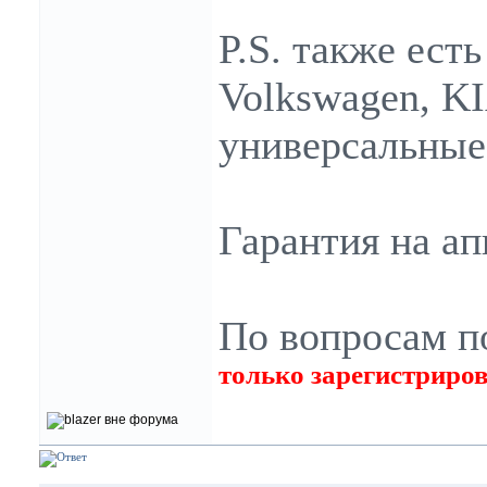
P.S. также ест
Volkswagen, KI
универсальные 
Гарантия на ап
По вопросам п
только зарегистриро