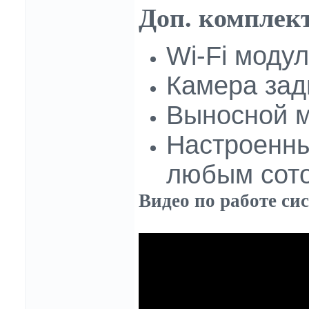
Доп. комплек
Wi-Fi модул
Камера задн
Выносной м
Настроенн
любым сото
Видео по работе си