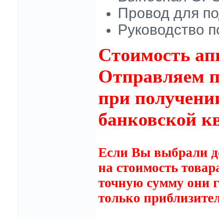
Провод для по
Руководство п
Стоимость апп
Отправляем п
при получении
банковской к
Если Вы выбрали до
на стоимость товар
точную сумму они г
только приблизите