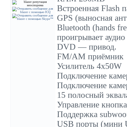
Встроенная Flash п
GPS (выносная ант
Bluetooth (hands f
проигрывает аудио
DVD — привод.
FM/AM приёмник
Усилитель 4x
50W
Подключение камер
Подключение камер
15 полосный эквал
Управление кнопка
Поддержка subwoof
USB порты (мини 