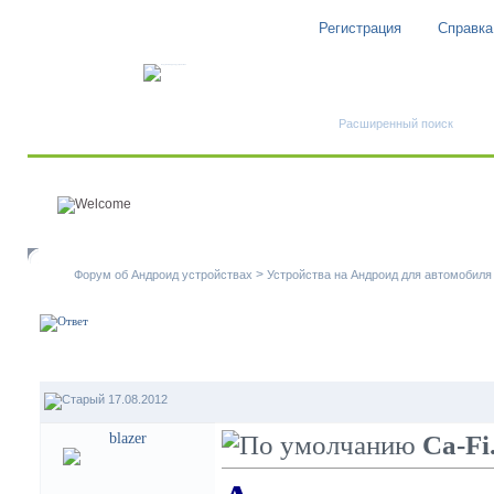
Регистрация
Справка
Быстрый поиск
Расширенный поиск
>
Форум об Андроид устройствах
Устройства на Андроид для автомобиля
17.08.2012
blazer
Ca-Fi