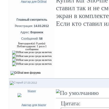
Купил kdr Sho-me 
ставил так и не см
экран в комплекте 
Главный смотритель
Если кто ставил и
Регистрация:
14.03.2012
Адрес:
Воронеж
Сообщений:
58
Благодарил(а): 0 раз(а)
Поблагодарили: 1 раз в 1
сообщении
27.03.2012
blazer
Цитата: