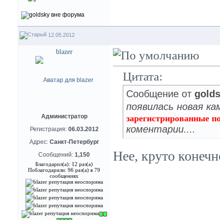
12.05.2012
blazer
Цитата:
Сообщение от
gold
появилась новая ка
Администратор
зарегистрированные п
коментарии....
Регистрация:
06.03.2012
Адрес:
Санкт-Петербург
Нее, круто конечн
Сообщений:
1,150
Благодарил(а): 12 раз(а)
Поблагодарили: 96 раз(а) в 79
сообщениях