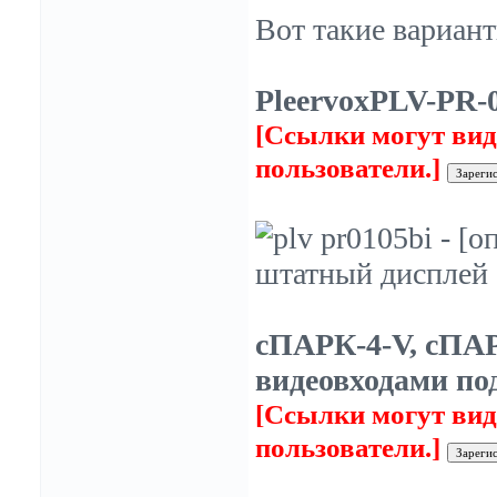
Вот такие вариант
PleervoxPLV-PR-
[Ссылки могут вид
пользователи.]
сПАРК-4-V, сПАР
видеовходами по
[Ссылки могут вид
пользователи.]