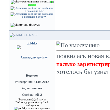
11.05.2012
goldsky
появилась новая к
только зарегистри
хотелось бы узнат
Новичок
Регистрация:
11.05.2012
Адрес:
москва
Сообщений:
2
Благодарил(а): 0 раз(а)
Поблагодарили: 0 раз(а) в 0
сообщениях