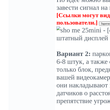
завести сигнал на
[Ссылки могут вид
пользователи.]
Вариант 2:
парко
6-8 штук, а также
только блок, пре
вашей видеокамеро
они накладывают 
датчиков о рассто
препятствие угро