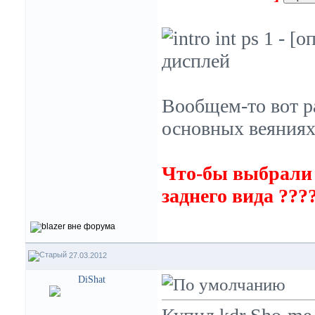
Вообщем-то вот ра
основных веяниях
Что-бы выбрали 
заднего вида ???
27.03.2012
DiShat