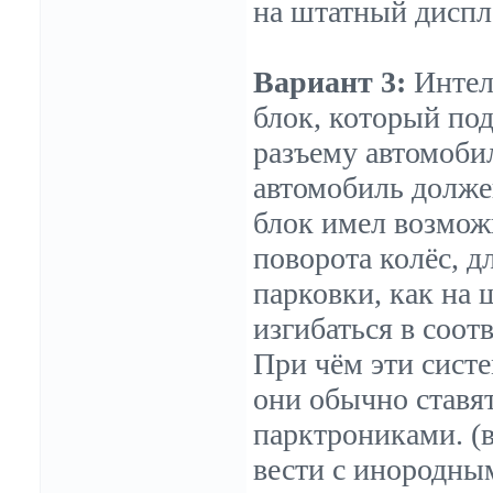
Вариант 3:
Интелл
блок, который по
разъему автомобил
автомобиль долже
блок имел возмож
поворота колёс, д
парковки, как на 
изгибаться в соот
При чём эти сист
они обычно ставя
парктрониками. (в
вести с инородны