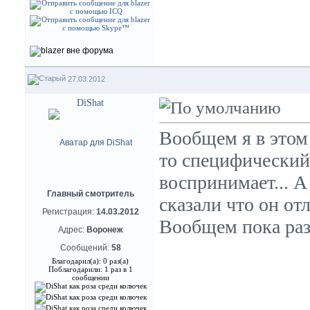
27.03.2012
DiShat
Вообщем я в этом 
то специфический
воспринимает... А 
Главный смотритель
сказали что он от
Регистрация:
14.03.2012
Вообщем пока раз
Адрес:
Воронеж
Сообщений:
58
Благодарил(а): 0 раз(а)
Поблагодарили: 1 раз в 1
сообщении