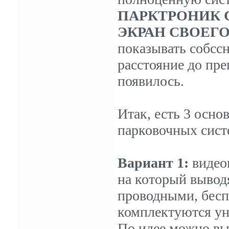
ПАРКТРОНИК 
ЭКРАН СВОЕГ
показывать собсс
расстояние до пре
появилось.
Итак, есть 3 осно
парковочных систе
Вариант 1:
видео
на который вывод
проводными, бесп
комплектуются ун
По идее можно вы