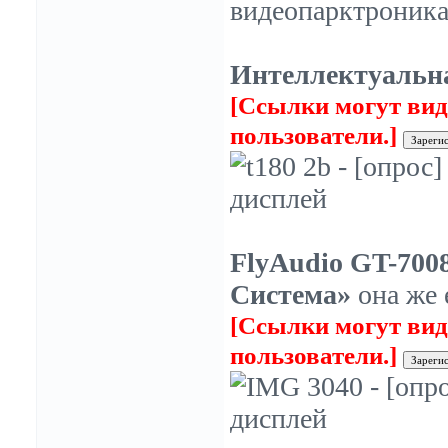
видеопарктроникам
Интеллектуальна
[Ссылки могут вид
пользователи.]
FlyAudio GT-700
Система»
она же 
[Ссылки могут вид
пользователи.]