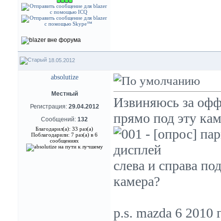
18.05.2012
absolutize
Местный
Извиняюсь за офф
Регистрация:
29.04.2012
прямо под эту кам
Сообщений:
132
Благодарил(а): 33 раз(а)
Поблагодарили: 7 раз(а) в 6
сообщениях
слева и справа по
камера?
p.s. mazda 6 2010 