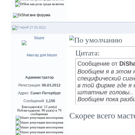
27.03.2012
blazer
Цитата:
Сообщение от
DiSh
Вообщем я в этом н
специфический сигн
Администратор
в той фирме где я 
Регистрация:
06.03.2012
штатные головы..
Адрес:
Санкт-Петербург
Вообщем пока разб
Сообщений:
1,150
Благодарил(а): 12 раз(а)
Поблагодарили: 96 раз(а) в 79
Скорее всего маст
сообщениях