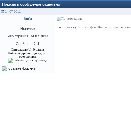
Показать сообщение отдельно
24.07.2012
liuda
Сын хочет купить телефон. Долго выбирал и оста
Новичок
Регистрация:
24.07.2012
Сообщений:
1
Благодарил(а): 0 раз(а)
Поблагодарили: 0 раз(а) в 0
сообщениях