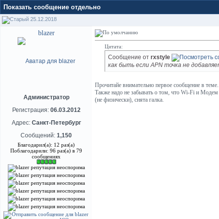
Показать сообщение отдельно
25.12.2018
blazer
Цитата:
Сообщение от
rxstyle
как быть если APN точка не добавляе
Прочитайе внимательно первое сообщение в теме.
Также надо не забывать о том, что Wi-Fi и Модем
Администратор
(не физически), снята галка.
Регистрация:
06.03.2012
Адрес:
Санкт-Петербург
Сообщений:
1,150
Благодарил(а): 12 раз(а)
Поблагодарили: 96 раз(а) в 79
сообщениях