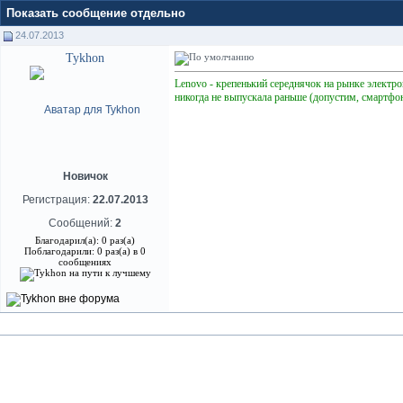
Показать сообщение отдельно
24.07.2013
Tykhon
Lenovo - крепенький середнячок на рынке электро
никогда не выпускала раньше (допустим, смартфоны
Новичок
Регистрация:
22.07.2013
Сообщений:
2
Благодарил(а): 0 раз(а)
Поблагодарили: 0 раз(а) в 0
сообщениях