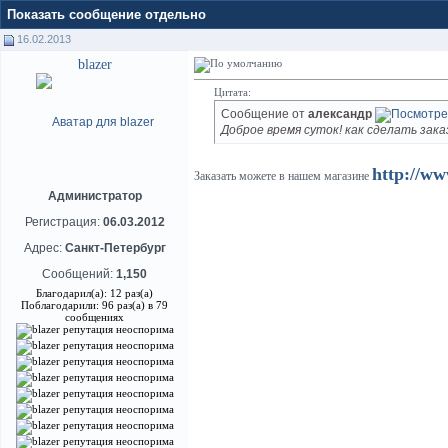
Показать сообщение отдельно
16.02.2013
blazer
Цитата:
Сообщение от
александр
Доброе время суток! как сделать заказ
http://ww
Заказать можете в нашем магазине
Администратор
Регистрация:
06.03.2012
Адрес:
Санкт-Петербург
Сообщений:
1,150
Благодарил(а): 12 раз(а)
Поблагодарили: 96 раз(а) в 79
сообщениях