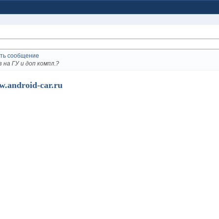
 на ГУ и доп компл.?
w.android-car.ru