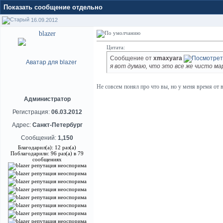
Показать сообщение отдельно
16.09.2012
blazer
Цитата:
Сообщение от
xmaxyara
я вот думаю, что это все же чисто м
Не совсем понял про что вы, но у меня время от 
Администратор
Регистрация:
06.03.2012
Адрес:
Санкт-Петербург
Сообщений:
1,150
Благодарил(а): 12 раз(а)
Поблагодарили: 96 раз(а) в 79
сообщениях