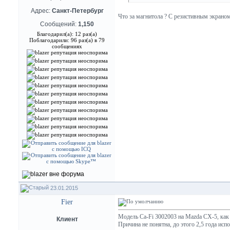
Адрес:
Санкт-Петербург
Что за магнитола ? С резистивным экраном
Сообщений:
1,150
Благодарил(а): 12 раз(а)
Поблагодарили: 96 раз(а) в 79
сообщениях
23.01.2015
Fier
Модель Ca-Fi 3002003 на Mazda CX-5, как 
Клиент
Причина не понятна, до этого 2,5 года исп