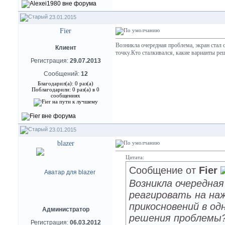
23.01.2015
Fier
Возникла очередная проблема, экран стал о
Клиент
точку.Кто сталкивался, какие варианты р
Регистрация:
29.07.2013
Сообщений:
12
Благодарил(а): 0 раз(а)
Поблагодарили: 0 раз(а) в 0
сообщениях
23.01.2015
blazer
Цитата:
Сообщение от
Fier
Возникла очередная
реагировать на на
прикосновений в од
Администратор
решения проблемы
Регистрация:
06.03.2012