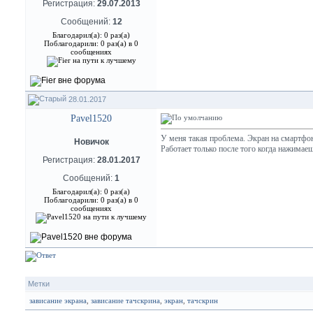
Регистрация:
29.07.2013
Сообщений:
12
Благодарил(а): 0 раз(а)
Поблагодарили: 0 раз(а) в 0
сообщениях
28.01.2017
Pavel1520
У меня такая проблема. Экран на смартфоне
Новичок
Работает только после того когда нажимае
Регистрация:
28.01.2017
Сообщений:
1
Благодарил(а): 0 раз(а)
Поблагодарили: 0 раз(а) в 0
сообщениях
Метки
зависание экрана
,
зависание тачскрина
,
экран
,
тачскрин