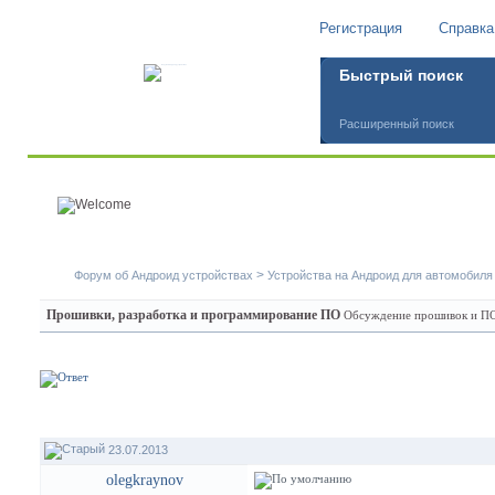
Регистрация
Справка
Быстрый поиск
Расширенный поиск
>
Форум об Андроид устройствах
Устройства на Андроид для автомобиля
Прошивки, разработка и программирование ПО
Обсуждение прошивок и ПО 
23.07.2013
olegkraynov