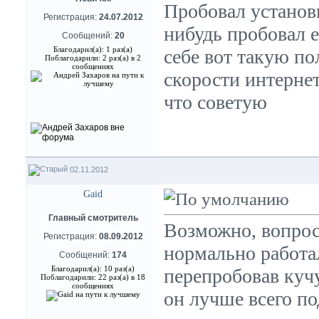
Пробовал установ
Регистрация:
24.07.2012
нибудь пробовал е
Сообщений:
20
Благодарил(а): 1 раз(а)
себе вот такую п
Поблагодарили: 2 раз(а) в 2
сообщениях
скорости интернет
что советую
02.11.2012
Gaid
Главный смотритель
Возможно, вопрос
Регистрация:
08.09.2012
нормально работал
Сообщений:
174
Благодарил(а): 10 раз(а)
перепробовав кучу
Поблагодарили: 22 раз(а) в 18
сообщениях
он лучше всего по