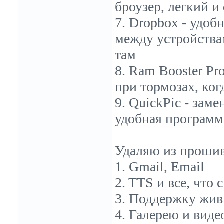
броузер, легкий 
7. Dropbox - удоб
между устройствам
там
8. Ram Booster Pr
при тормозах, ко
9. QuickPic - заме
удобная программ
Удаляю из проши
1. Gmail, Email
2. TTS и все, что 
3. Поддержку жив
4. Галерею и вид