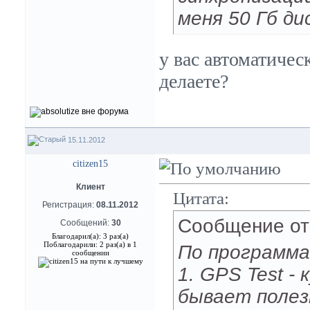
меня 50 Гб д
у вас автоматичес
делаете?
15.11.2012
citizen15
Клиент
Цитата:
Регистрация:
08.11.2012
Сообщение о
Сообщений:
30
Благодарил(а): 3 раз(а)
Поблагодарили: 2 раз(а) в 1
По программа
сообщении
1. GPS Test -
бывает полез