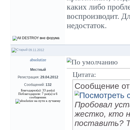
каких либо пробле
воспроизводит. Д
недостаток.
09.11.2012
absolutize
Местный
Цитата:
Регистрация:
29.04.2012
Сообщение о
Сообщений:
132
Благодарил(а): 33 раз(а)
Поблагодарили: 7 раз(а) в 6
сообщениях
Пробовал уст
жестко, кто н
поставить? Т