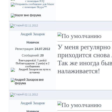
02.11.2012
Андрей Захаров
Новичок
У меня регулярно
Регистрация:
24.07.2012
приходится снова 
Сообщений:
20
Благодарил(а): 1 раз(а)
Так же иногда быв
Поблагодарили: 2 раз(а) в 2
сообщениях
налаживается!
02.11.2012
Андрей Захаров
Новичок