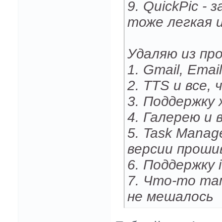
9. QuickPic -
тоже легкая 
Удаляю из пр
1. Gmail, Email
2. TTS и все,
3. Поддержку
4. Галерею и
5. Task Manag
версии проши
6. Поддержку 
7. Что-то та
не мешалось