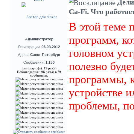
Дели
Ca-Fi. Что работает
В этой теме 
программ, к
Администратор
Регистрация:
06.03.2012
головном уст
Адрес:
Санкт-Петербург
полезно буде
Сообщений:
1,150
Благодарил(а): 12 раз(а)
Поблагодарили: 96 раз(а) в 79
программы, к
сообщениях
устройстве и
проблемы, по