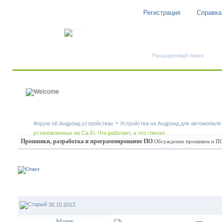
Регистрация
Справка
Быстрый поиск
Расширенный поиск
>
Форум об Андроид устройствах
Устройства на Андроид для автомобиля
установленных на Ca-Fi. Что работает, а что глючит.
Прошивки, разработка и программирование ПО
Обсуждение прошивок и ПО 
30.10.2012
blazer