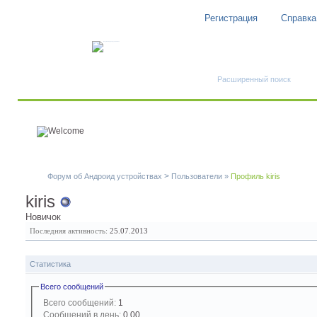
Регистрация
Справка
Быстрый поиск
Расширенный поиск
>
Форум об Андроид устройствах
Пользователи
»
Профиль kiris
kiris
Новичок
Последняя активность:
25.07.2013
Статистика
Всего сообщений
Всего сообщений:
1
Сообщений в день:
0.00